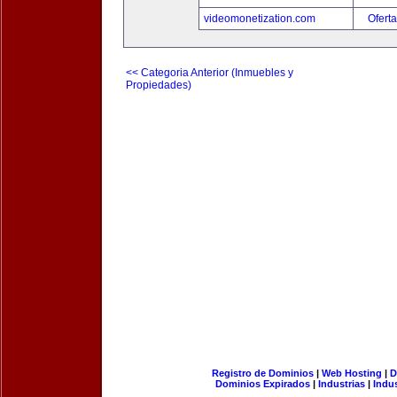
videomonetization.com
Oferta
<< Categoria Anterior (Inmuebles y
Propiedades)
Registro de Dominios
|
Web Hosting
|
D
Dominios Expirados
|
Industrias
|
Indu