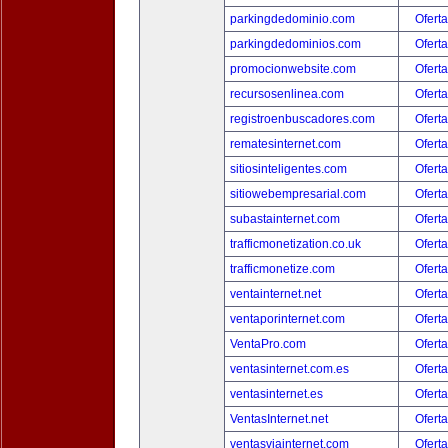
parkingdedominio.com
Oferta
parkingdedominios.com
Oferta
promocionwebsite.com
Oferta
recursosenlinea.com
Oferta
registroenbuscadores.com
Oferta
rematesinternet.com
Oferta
sitiosinteligentes.com
Oferta
sitiowebempresarial.com
Oferta
subastainternet.com
Oferta
trafficmonetization.co.uk
Oferta
trafficmonetize.com
Oferta
ventainternet.net
Oferta
ventaporinternet.com
Oferta
VentaPro.com
Oferta
ventasinternet.com.es
Oferta
ventasinternet.es
Oferta
VentasInternet.net
Oferta
ventasviainternet.com
Oferta