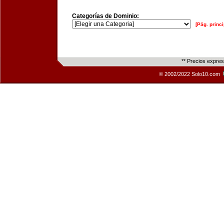
Categorías de Dominio:
[Pág. princi
** Precios expre
© 2002/2022 Solo10.com