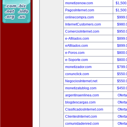
monetizenow.com
$1,500
PagosInternet.com
$1,500
onlinecompra.com
$999.
InternetCustomers.com
$980.
ComercioInternet.com
$950.
e-Afiliados.com
$899.
eAfiliados.com
$899.
e-Foros.com
$800.
e-Soporte.com
$800.
monetizador.com
$799.
conunclick.com
$550.
NegociosInternet.net
$550.
monetizatublog.com
$450.
argentinaenlinea.com
Oferta
blogdescargas.com
Oferta
ClasificadosInternet.com
Oferta
ClientesInternet.com
Oferta
comunidadenred.com
Oferta