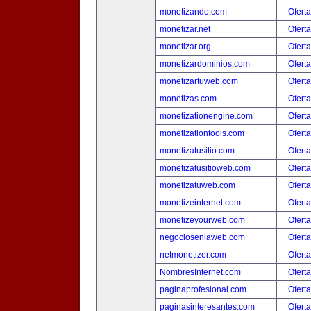
monetizando.com
Oferta
monetizar.net
Oferta
monetizar.org
Oferta
monetizardominios.com
Oferta
monetizartuweb.com
Oferta
monetizas.com
Oferta
monetizationengine.com
Oferta
monetizationtools.com
Oferta
monetizatusitio.com
Oferta
monetizatusitioweb.com
Oferta
monetizatuweb.com
Oferta
monetizeinternet.com
Oferta
monetizeyourweb.com
Oferta
negociosenlaweb.com
Oferta
netmonetizer.com
Oferta
NombresInternet.com
Oferta
paginaprofesional.com
Oferta
paginasinteresantes.com
Oferta