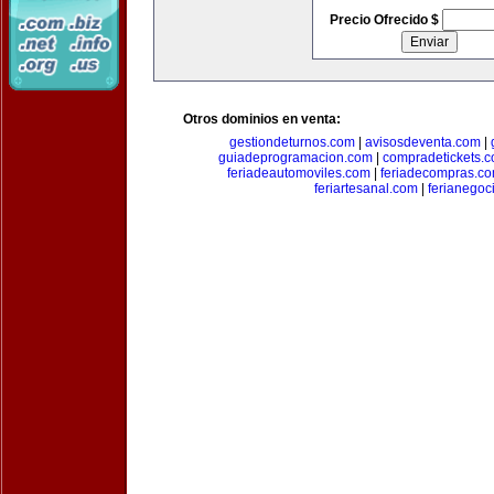
Precio Ofrecido $
Otros dominios en venta:
gestiondeturnos.com
|
avisosdeventa.com
|
guiadeprogramacion.com
|
compradetickets.
feriadeautomoviles.com
|
feriadecompras.c
feriartesanal.com
|
ferianegoc