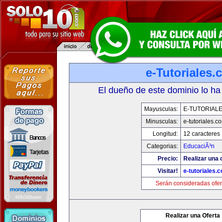
e-Tutoriales
El dueño de este dominio lo ha
Mayusculas:
E-TUTORIAL
Minusculas:
e-tutoriales.c
Longitud:
12 caracteres
Categorias:
EducaciÃ³n
Precio:
Realizar una o
Visitar!
e-tutoriales.
Serán consideradas ofer
Realizar una Oferta