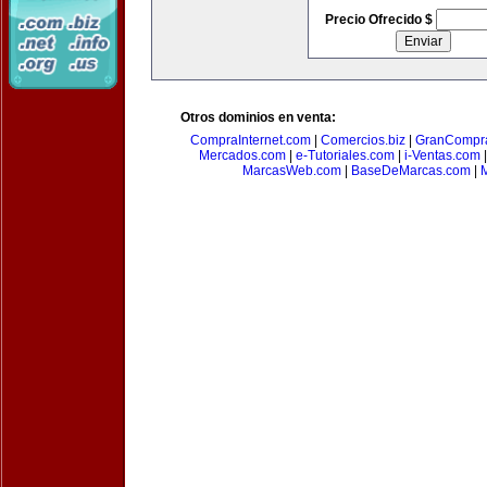
Precio Ofrecido $
Otros dominios en venta:
CompraInternet.com
|
Comercios.biz
|
GranCompr
Mercados.com
|
e-Tutoriales.com
|
i-Ventas.com
MarcasWeb.com
|
BaseDeMarcas.com
|
M