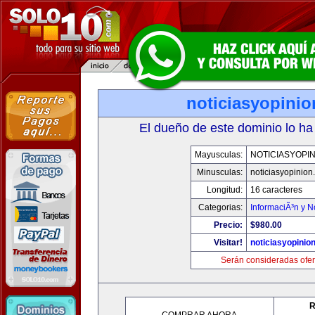
noticiasyopini
El dueño de este dominio lo ha
Mayusculas:
NOTICIASYOPI
Minusculas:
noticiasyopinion
Longitud:
16 caracteres
Categorias:
InformaciÃ³n y N
Precio:
$980.00
Visitar!
noticiasyopinio
Serán consideradas ofer
R