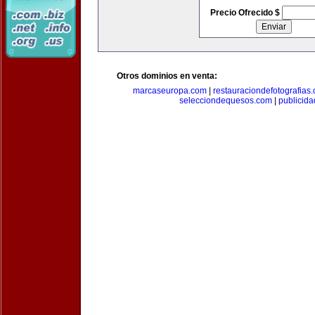
Precio Ofrecido $
Otros dominios en venta:
marcaseuropa.com
|
restauraciondefotografias
selecciondequesos.com
|
publicid