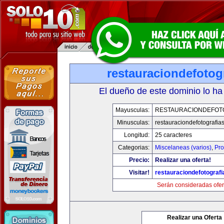
restauraciondefotog
El dueño de este dominio lo ha
Mayusculas:
RESTAURACIONDEFOT
Minusculas:
restauraciondefotografia
Longitud:
25 caracteres
Categorias:
Miscelaneas (varios)
,
Pro
Precio:
Realizar una oferta!
Visitar!
restauraciondefotograf
Serán consideradas ofer
Realizar una Oferta