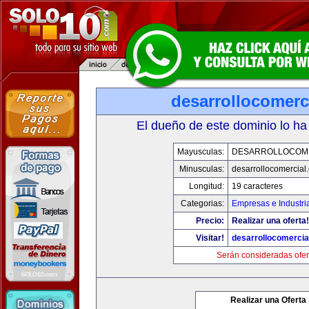
desarrollocomerc
El dueño de este dominio lo ha
Mayusculas:
DESARROLLOCOM
Minusculas:
desarrollocomercial
Longitud:
19 caracteres
Categorias:
Empresas e Industri
Precio:
Realizar una oferta!
Visitar!
desarrollocomercia
Serán consideradas ofer
Realizar una Oferta