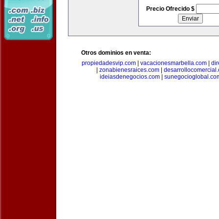
Precio Ofrecido $
Otros dominios en venta:
propiedadesvip.com
|
vacacionesmarbella.com
|
di
|
zonabienesraices.com
|
desarrollocomercial
ideiasdenegocios.com
|
sunegocioglobal.co