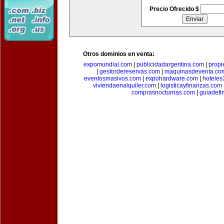
Precio Ofrecido $
Otros dominios en venta:
expomundial.com
|
publicidadargentina.com
|
propi
|
gestordereservas.com
|
maquinasdeventa.co
eventosmasivos.com
|
expohardware.com
|
hotele
viviendaenalquiler.com
|
logisticayfinanzas.com
comprasnocturnas.com
|
guiadefi