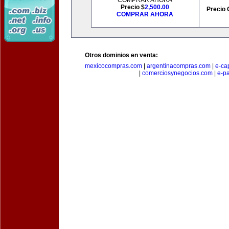
COMPRAR AHORA
Precio $
2,500.00
Precio 
COMPRAR AHORA
Otros dominios en venta:
mexicocompras.com
|
argentinacompras.com
|
e-ca
|
comerciosynegocios.com
|
e-p