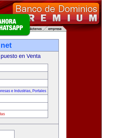
net
 puesto en Venta
resas e Industrias
,
Portales
tas