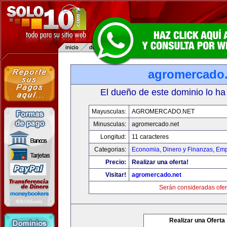
agromercado.
El dueño de este dominio lo ha
Mayusculas:
AGROMERCADO.NET
Minusculas:
agromercado.net
Longitud:
11 caracteres
Categorias:
Economia, Dinero y Finanzas
,
Emp
Precio:
Realizar una oferta!
Visitar!
agromercado.net
Serán consideradas ofer
Realizar una Oferta