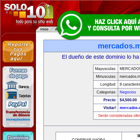
mercados.
El dueño de este dominio lo ha
Mayusculas:
MERCADO
Minusculas:
mercados.
Longitud:
8 caractere
Categorias:
Negocios
Precio:
$4,500.00
Visitar!
mercados.
Serán consideradas ofer
R