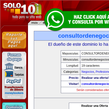
consultordenegoc
El dueño de este dominio lo ha
Mayusculas:
CONSULTORDENE
Minusculas:
consultordenegocio
Longitud:
19 caracteres
Categorias:
Negocios
,
Profesion
Precio:
Realizar una oferta!
Visitar!
consultordenegoci
Serán consideradas ofer
Realizar una Oferta