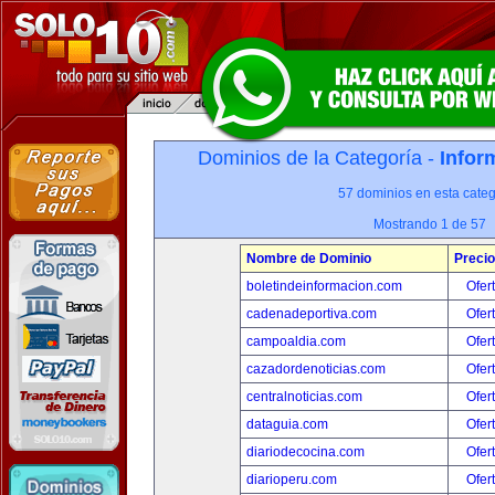
Dominios de la Categoría -
Infor
57 dominios en esta categ
Mostrando 1 de 57
Nombre de Dominio
Precio
boletindeinformacion.com
Ofer
cadenadeportiva.com
Ofer
campoaldia.com
Ofer
cazadordenoticias.com
Ofer
centralnoticias.com
Ofer
dataguia.com
Ofer
diariodecocina.com
Ofer
diarioperu.com
Ofer